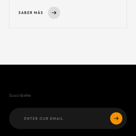
SABER MÁS
Suscribete: