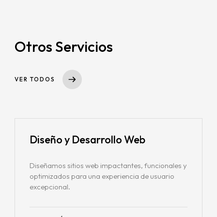
MARKETING
CREACIÓN DE CONTENIDO
Otros Servicios
VER TODOS
Diseño
y Desarrollo Web
Diseñamos sitios web impactantes, funcionales y
optimizados para una experiencia de usuario
excepcional.