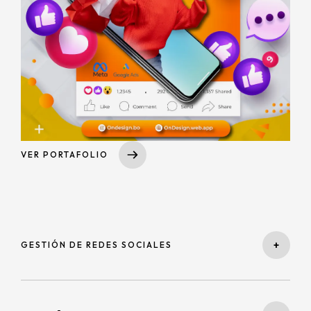
VER PORTAFOLIO
+
GESTIÓN DE REDES SOCIALES
Creamos contenido estratégico para tus redes sociales,
incluyendo diseño gráfico, redacción de textos,