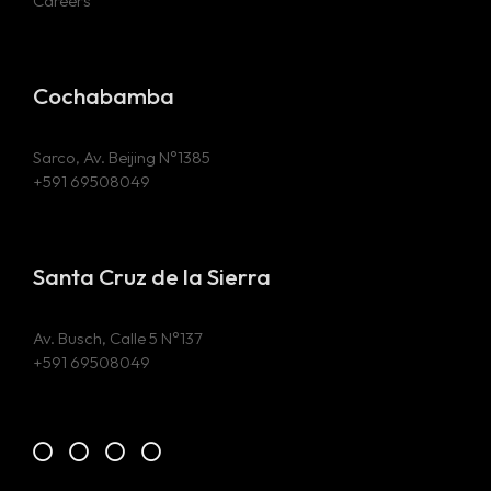
Careers
Cochabamba
Sarco, Av. Beijing N°1385
+591 69508049
Santa Cruz de la Sierra
Av. Busch, Calle 5 N°137
+591 69508049